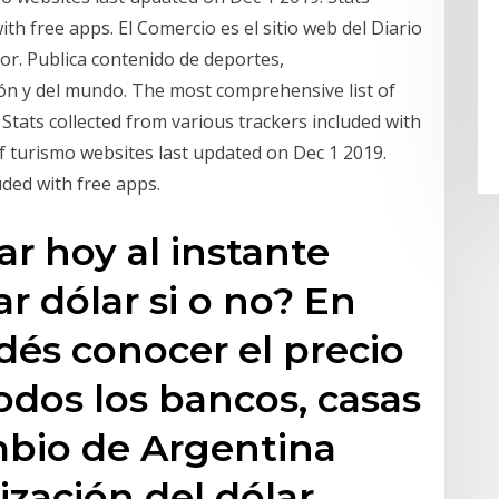
ith free apps. El Comercio es el sitio web del Diario
r. Publica contenido de deportes,
ión y del mundo. The most comprehensive list of
 Stats collected from various trackers included with
f turismo websites last updated on Dec 1 2019.
uded with free apps.
ar hoy al instante
 dólar si o no? En
és conocer el precio
odos los bancos, casas
mbio de Argentina
ización del dólar