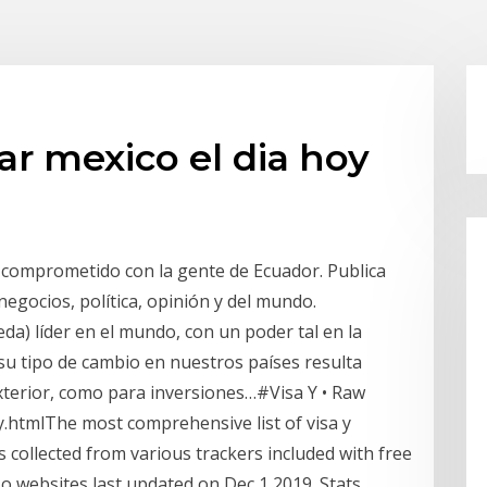
ar mexico el dia hoy
s comprometido con la gente de Ecuador. Publica
egocios, política, opinión y del mundo.
da) líder en el mundo, con un poder tal en la
u tipo de cambio en nuestros países resulta
xterior, como para inversiones…#Visa Y • Raw
.htmlThe most comprehensive list of visa y
s collected from various trackers included with free
o websites last updated on Dec 1 2019. Stats