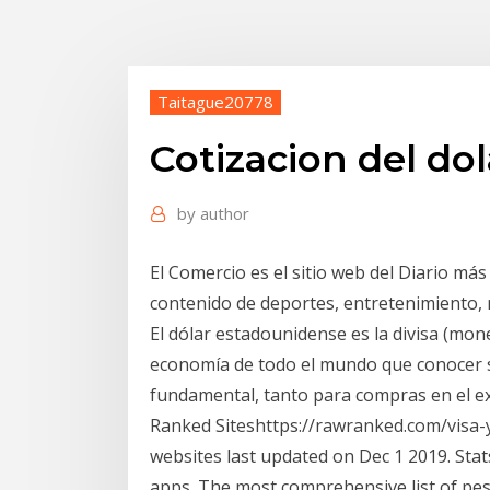
Taitague20778
Cotizacion del dol
by
author
El Comercio es el sitio web del Diario má
contenido de deportes, entretenimiento, n
El dólar estadounidense es la divisa (mone
economía de todo el mundo que conocer s
fundamental, tanto para compras en el e
Ranked Siteshttps://rawranked.com/visa-y
websites last updated on Dec 1 2019. Stat
apps. The most comprehensive list of pes