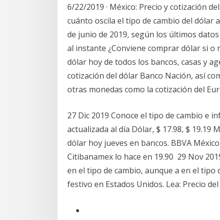
6/22/2019 · México: Precio y cotización d
cuánto oscila el tipo de cambio del dólar
de junio de 2019, según los últimos datos
al instante ¿Conviene comprar dólar si o 
dólar hoy de todos los bancos, casas y ag
cotización del dólar Banco Nación, así co
otras monedas como la cotización del Eur
27 Dic 2019 Conoce el tipo de cambio e in
actualizada al día Dólar, $ 17.98, $ 19.19
dólar hoy jueves en bancos. BBVA México 
Citibanamex lo hace en 19.90 29 Nov 201
en el tipo de cambio, aunque a en el tipo
festivo en Estados Unidos. Lea: Precio d