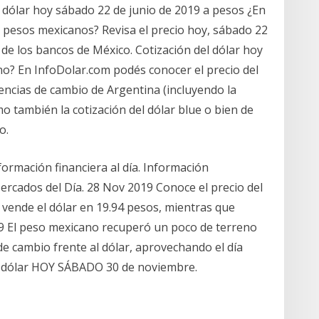
el dólar hoy sábado 22 de junio de 2019 a pesos ¿En
 a pesos mexicanos? Revisa el precio hoy, sábado 22
 de los bancos de México. Cotización del dólar hoy
no? En InfoDolar.com podés conocer el precio del
encias de cambio de Argentina (incluyendo la
mo también la cotización del dólar blue o bien de
o.
formación financiera al día. Información
 Mercados del Día. 28 Nov 2019 Conoce el precio del
vende el dólar en 19.94 pesos, mientras que
9 El peso mexicano recuperó un poco de terreno
 de cambio frente al dólar, aprovechando el día
el dólar HOY SÁBADO 30 de noviembre.