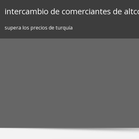
Skip
intercambio de comerciantes de altc
to
content
supera los precios de turquía