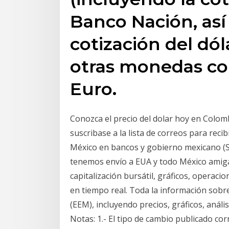
Banco Nación, as
cotización del dól
otras monedas com
Euro.
Conozca el precio del dolar hoy en Colomb
suscribase a la lista de correos para recibi
México en bancos y gobierno mexicano (
tenemos envío a EUA y todo México amiga,
capitalización bursátil, gráficos, operacio
en tiempo real. Toda la información sob
(EEM), incluyendo precios, gráficos, análisi
Notas: 1.- El tipo de cambio publicado cor