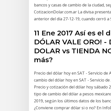
bancos y casas de cambio de la ciudad, s
CotizacionDolar.com.ar La divisa presenta
anterior del día 27-12-19, cuando cerró a 
11 Ene 2017 Así es el
DÓLAR VALE ORO! - Du
DOLAR vs TIENDA NO
más?
Precio del dólar hoy en SAT - Servicio de 
cambio del dólar hoy en SAT - Servicio de 
Precio y cotización del dólar hoy sábado 2
tipo de cambio del dólar a pesos mexicano
2019, según los últimos datos de los banc
¿Conviene comprar dólar si o no? En Info