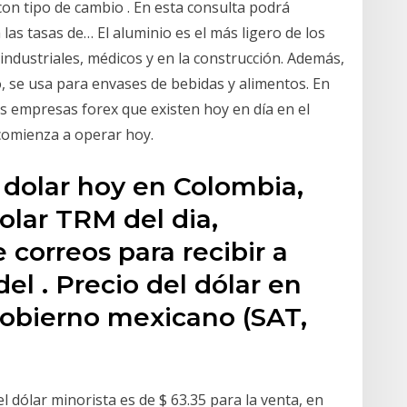
 con tipo de cambio . En esta consulta podrá
as tasas de… El aluminio es el más ligero de los
industriales, médicos y en la construcción. Además,
o, se usa para envases de bebidas y alimentos. En
s empresas forex que existen hoy en día en el
comienza a operar hoy.
 dolar hoy en Colombia,
olar TRM del dia,
e correos para recibir a
del . Precio del dólar en
obierno mexicano (SAT,
l dólar minorista es de $ 63.35 para la venta, en