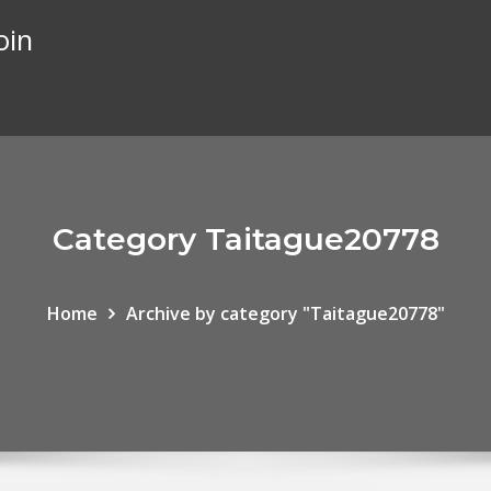
oin
Category Taitague20778
Home
Archive by category "Taitague20778"