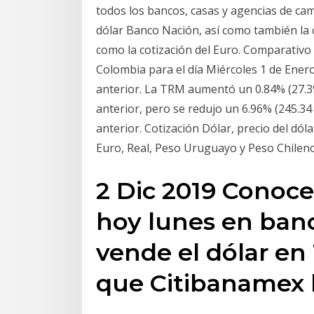
todos los bancos, casas y agencias de cam
dólar Banco Nación, así como también la 
como la cotización del Euro. Comparativo d
Colombia para el día Miércoles 1 de Enero
anterior. La TRM aumentó un 0.84% (27.39
anterior, pero se redujo un 6.96% (245.3
anterior. Cotización Dólar, precio del dól
Euro, Real, Peso Uruguayo y Peso Chileno
2 Dic 2019 Conoce 
hoy lunes en ban
vende el dólar en 
que Citibanamex l