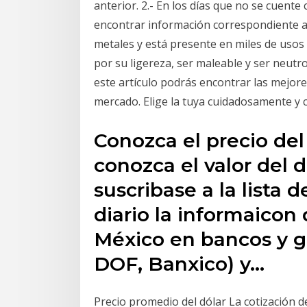
anterior. 2.- En los días que no se cuente
encontrar información correspondiente a l
metales y está presente en miles de usos 
por su ligereza, ser maleable y ser neutr
este artículo podrás encontrar las mejore
mercado. Elige la tuya cuidadosamente y 
Conozca el precio del
conozca el valor del d
suscribase a la lista d
diario la informaicon 
México en bancos y g
DOF, Banxico) y…
Precio promedio del dólar La cotización de