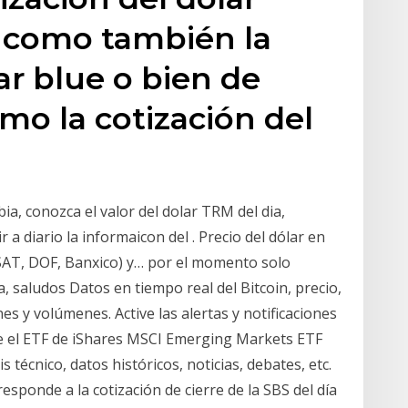
í como también la
ar blue o bien de
o la cotización del
ia, conozca el valor del dolar TRM del dia,
r a diario la informaicon del . Precio del dólar en
SAT, DOF, Banxico) y… por el momento solo
 saludos Datos en tiempo real del Bitcoin, precio,
nes y volúmenes. Active las alertas y notificaciones
re el ETF de iShares MSCI Emerging Markets ETF
s técnico, datos históricos, noticias, debates, etc.
responde a la cotización de cierre de la SBS del día