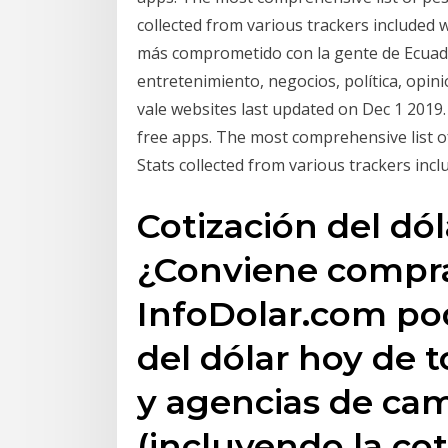
collected from various trackers included w
más comprometido con la gente de Ecuado
entretenimiento, negocios, política, opin
vale websites last updated on Dec 1 2019.
free apps. The most comprehensive list o
Stats collected from various trackers incl
Cotización del dól
¿Conviene comprar
InfoDolar.com pod
del dólar hoy de t
y agencias de ca
(incluyendo la cot