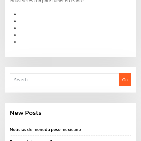
industrielles cbd pour fumer en France
Go
New Posts
Noticias de moneda peso mexicano