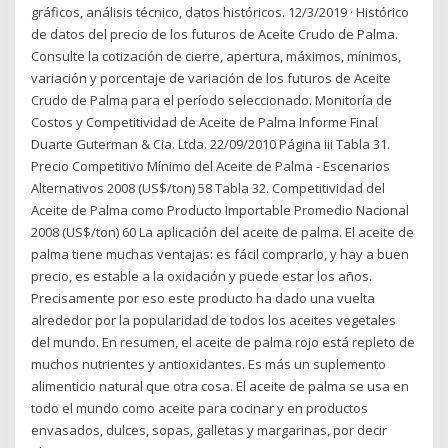
gráficos, análisis técnico, datos históricos. 12/3/2019 · Histórico
de datos del precio de los futuros de Aceite Crudo de Palma.
Consulte la cotización de cierre, apertura, máximos, mínimos,
variación y porcentaje de variación de los futuros de Aceite
Crudo de Palma para el período seleccionado. Monitoría de
Costos y Competitividad de Aceite de Palma Informe Final
Duarte Guterman & Cia. Ltda. 22/09/2010 Página iii Tabla 31.
Precio Competitivo Mínimo del Aceite de Palma - Escenarios
Alternativos 2008 (US$/ton) 58 Tabla 32. Competitividad del
Aceite de Palma como Producto Importable Promedio Nacional
2008 (US$/ton) 60 La aplicación del aceite de palma. El aceite de
palma tiene muchas ventajas: es fácil comprarlo, y hay a buen
precio, es estable a la oxidación y puede estar los años.
Precisamente por eso este producto ha dado una vuelta
alrededor por la popularidad de todos los aceites vegetales
del mundo. En resumen, el aceite de palma rojo está repleto de
muchos nutrientes y antioxidantes. Es más un suplemento
alimenticio natural que otra cosa. El aceite de palma se usa en
todo el mundo como aceite para cocinar y en productos
envasados, dulces, sopas, galletas y margarinas, por decir