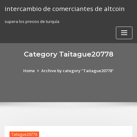
Skip
intercambio de comerciantes de altcoin
to
content
supera los precios de turquía
Category Taitague20778
Home
Archive by category "Taitague20778"
Taitague20778