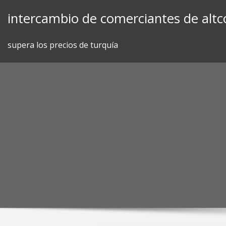
Skip
intercambio de comerciantes de altc
to
content
supera los precios de turquía