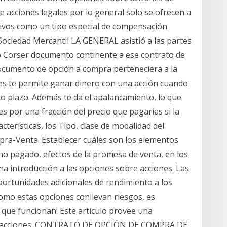
bre acciones legales por lo general solo se ofrecen a
tivos como un tipo especial de compensación.
Sociedad Mercantil LA GENERAL asistió a las partes
o Corser documento continente a ese contrato de
documento de opción a compra perteneciera a la
es te permite ganar dinero con una acción cuando
rto plazo. Además te da el apalancamiento, lo que
s por una fracción del precio que pagarías si la
cterísticas, los Tipo, clase de modalidad del
pra-Venta. Establecer cuáles son los elementos
 no pagado, efectos de la promesa de venta, en los
a introducción a las opciones sobre acciones. Las
ortunidades adicionales de rendimiento a los
omo estas opciones conllevan riesgos, es
que funcionan. Este artículo provee una
bre acciones. CONTRATO DE OPCIÓN DE COMPRA DE