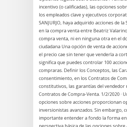
incentivo (o calificadas), las opciones so
los empleados clave y ejecutivos corpora
SANJURJO, haya adquirido acciones de la 
en la compra venta entre Beatriz Valarin
compra venta, ni en ninguna otra en el 
ciudadana Una opción de venta de accion
el precio cae sin tener que venderla a co
significa que puedes controlar 100 accione
compraras. Definir los Conceptos, las Cara
consentimiento, en los Contratos de Com
constitutivos, las garantías del vendedor
Contratos de Compra-Venta. 1/2/2020 · Un
opciones sobre acciones proporcionan op
inversionistas avanzados. Sin embargo, c
importante entender a fondo la forma en 
perspectiva básica de las opciones so