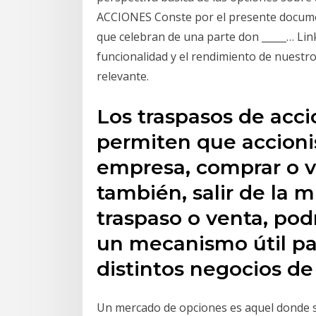
ACCIONES Conste por el presente documen
que celebran de una parte don _____… Lin
funcionalidad y el rendimiento de nuestro
relevante.
Los traspasos de acc
permiten que accioni
empresa, comprar o 
también, salir de la m
traspaso o venta, po
un mecanismo útil par
distintos negocios de
Un mercado de opciones es aquel donde s