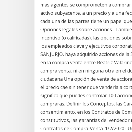
más agentes se comprometen a comprar y
activo subyacente, a un precio y a una fe
cada una de las partes tiene un papel qu
Opciones legales sobre acciones . Tambi
incentivo (o calificadas), las opciones so
los empleados clave y ejecutivos corpora
SANJURJO, haya adquirido acciones de la 
en la compra venta entre Beatriz Valarin
compra venta, ni en ninguna otra en el 
ciudadana Una opción de venta de accion
el precio cae sin tener que venderla a co
significa que puedes controlar 100 accione
compraras. Definir los Conceptos, las Cara
consentimiento, en los Contratos de Com
constitutivos, las garantías del vendedor
Contratos de Compra-Venta. 1/2/2020 · Un