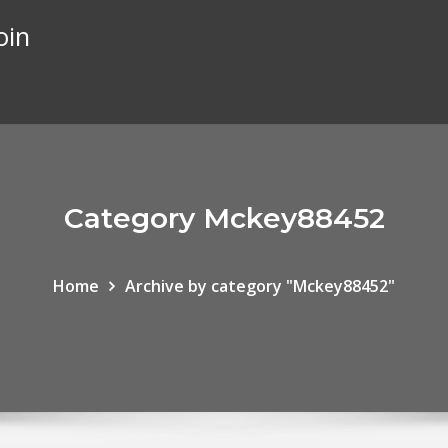
oin
Category Mckey88452
Home
Archive by category "Mckey88452"