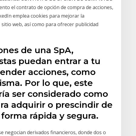
to el contrato de opción de compra de acciones,
kedIn emplea cookies para mejorar la
 sitio web, así como para ofrecer publicidad
iones de una SpA,
stas puedan entrar a tu
vender acciones, como
isma. Por lo que, este
dría ser considerado como
a adquirir o prescindir de
 forma rápida y segura.
e negocian derivados financieros, donde dos o