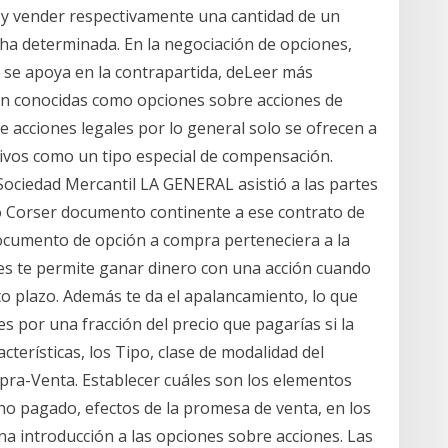
 vender respectivamente una cantidad de un
cha determinada. En la negociación de opciones,
e se apoya en la contrapartida, deLeer más
én conocidas como opciones sobre acciones de
bre acciones legales por lo general solo se ofrecen a
tivos como un tipo especial de compensación.
Sociedad Mercantil LA GENERAL asistió a las partes
o Corser documento continente a ese contrato de
documento de opción a compra perteneciera a la
es te permite ganar dinero con una acción cuando
rto plazo. Además te da el apalancamiento, lo que
s por una fracción del precio que pagarías si la
cterísticas, los Tipo, clase de modalidad del
pra-Venta. Establecer cuáles son los elementos
 no pagado, efectos de la promesa de venta, en los
a introducción a las opciones sobre acciones. Las