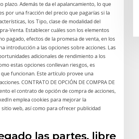
rto plazo. Además te da el apalancamiento, lo que
s por una fracción del precio que pagarías si la
cterísticas, los Tipo, clase de modalidad del
pra-Venta. Establecer cuáles son los elementos
 no pagado, efectos de la promesa de venta, en los
a introducción a las opciones sobre acciones. Las
ortunidades adicionales de rendimiento a los
omo estas opciones conllevan riesgos, es
que funcionan. Este artículo provee una
bre acciones. CONTRATO DE OPCIÓN DE COMPRA DE
to el contrato de opción de compra de acciones,
kedIn emplea cookies para mejorar la
 sitio web, así como para ofrecer publicidad
gado las partes, libre