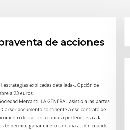
raventa de acciones
estrategias explicadas detallada-.. Opción de
bre a 23 euros:.
Sociedad Mercantil LA GENERAL asistió a las partes
o Corser documento continente a ese contrato de
documento de opción a compra perteneciera a la
es te permite ganar dinero con una acción cuando