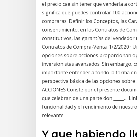
el precio cae sin tener que venderla a co
significa que puedes controlar 100 accione
compraras. Definir los Conceptos, las Cara
consentimiento, en los Contratos de Com
constitutivos, las garantías del vendedor
Contratos de Compra-Venta. 1/2/2020 · Un
opciones sobre acciones proporcionan op
inversionistas avanzados. Sin embargo, c
importante entender a fondo la forma en 
perspectiva básica de las opciones so
ACCIONES Conste por el presente documen
que celebran de una parte don _____… Lin
funcionalidad y el rendimiento de nuestro
relevante.
Y que habiendo lle